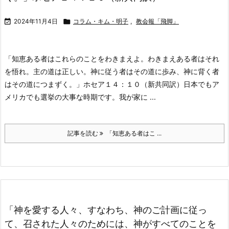

2024年11月4日

コラム・キム・明子
,
教会報「飛脚」
「知恵ある者はこれらのことをわきまえよ。わきまえある者はそれ
を悟れ。主の道は正しい。神に従う者はその道に歩み、神に背く者
はその道につまずく。」ホセア１４：１０（新共同訳）
日本でもア
メリカでも選挙の大事な時期です。我が家に ...
記事を読む
「知恵ある者はこ ...
「神を愛する人々、すなわち、神のご計画に従っ
て、召された人々のためには、神がすべてのことを