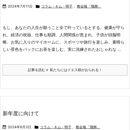

2024年7月11日

コラム・キム・明子
,
教会報「飛脚」
もし、あなたの人生が願うこと全て叶っているとする。健康が守ら
れ、経済の祝福、仕事も順調、人間関係が恵まれ、子供が頭脳明
晰、お気に入りのマイホームに、スポーツや旅行を楽しみ、素晴ら
しい景色をバックにお茶を楽しむ、実に洗練されたおしゃれな ...
記事を読む
私たちにはイエス様がおられる！
新年度に向けて

2024年6月3日

コラム・キム・明子
,
教会報「飛脚」