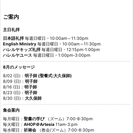
ご案内
主日礼拝
日本語礼拝
毎週日曜日 - 10:00am～11:30pm
English Ministry
毎週日曜日 - 10:00am～11:30pm
ハレルヤキッズ礼拝
毎週日曜日 - 12:15pm-1:00pm
ハレルヤユース
毎週日曜日 - 1:00pm-3:00pm
8月のメッセージ
8/02 (日)：
明子師 (聖餐式:大久保師)
8/09 (日)：
明子師
8/16 (日)：
明子師
8/23 (日)：
明子師
8/30 (日)：
大久保師
集会案内
毎月曜日：
聖書の学び
（ズーム）7:00-8:30pm
毎火曜日：
AHOP＠Artesia
11am-3:pm
毎水曜日：
祈祷会
（教会/ズーム）7:00-8:30pm