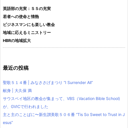
英語部の充実：ＳＳの充実
若者への使命と情熱
ビジネスマンにも楽しい教会
地域に応えるミニストリー
HBRの地域拡大
最近の投稿
聖歌５１４番 | みなささげまつり “I Surrender All”
献身 | 大久保 満
サウスベイ地区の教会が集まって、VBS（Vacation Bible School)
が、GVICで行われました
主と主のことばに〜新生讃美歌５０６番 “Tis So Sweet to Trust in J
esus”