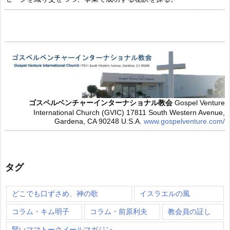
ゴスペルベンチャーインターナショナル教会
Gospel Venture
International Church (GVIC)
17811 South Western Avenue,
Gardena, CA 90248 U.S.A.
www.gospelventure.com/
タグ
どこでも口ずさめ、神の歌
イスラエルの風
コラム・キム明子
コラム・前原利夫
教会員の証し
賢いママトークメールマガジン