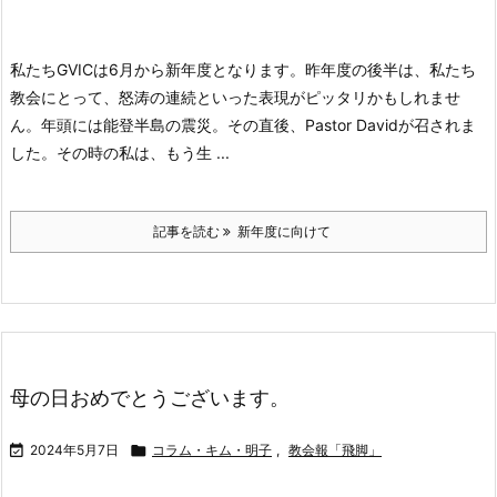
私たちGVICは6月から新年度となります。昨年度の後半は、私たち
教会にとって、怒涛の連続といった表現がピッタリかもしれませ
ん。
年頭には能登半島の震災。その直後、Pastor Davidが召されま
した。その時の私は、もう生 ...
記事を読む
新年度に向けて
母の日おめでとうございます。

2024年5月7日

コラム・キム・明子
,
教会報「飛脚」