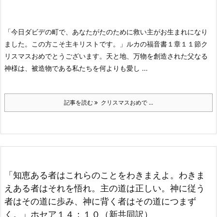
「今日ダビデの町で、あなたがたのために救い主がお生まれになり
ました。この方こそ主キリストです。」ルカの福音書１章１１節
ク
リスマスおめでとうございます。天と地、万物を創造された父なる
神様は、被造物である私たちを何よりも愛し ...
記事を読む
クリスマスおめで ...
「知恵ある者はこれらのことをわきまえよ。わきま
えある者はそれを悟れ。主の道は正しい。神に従う
者はその道に歩み、神に背く者はその道につまず
く。」ホセア１４：１０（新共同訳）