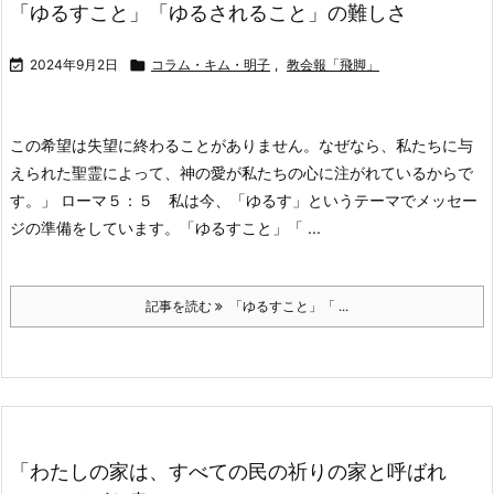
「ゆるすこと」「ゆるされること」の難しさ

2024年9月2日

コラム・キム・明子
,
教会報「飛脚」
この希望は失望に終わることがありません。なぜなら、私たちに与
えられた聖霊によって、神の愛が私たちの心に注がれているからで
す。」 ローマ５：５
私は今、「ゆるす」というテーマでメッセー
ジの準備をしています。「ゆるすこと」「 ...
記事を読む
「ゆるすこと」「 ...
「わたしの家は、すべての民の祈りの家と呼ばれ