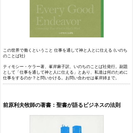
この世界で働くということ 仕事を通して神と人とに仕える (いのち
のことば社)
ティモシー・ケラー著、峯岸麻子訳、いのちのことば社発行。副題
として「仕事を通して神と人に仕える」とあり、私達は何のために
仕事をするのか？と問いかける。お問い合わせは峯岸姉まで。
前原利夫牧師の著書：聖書が語るビジネスの法則