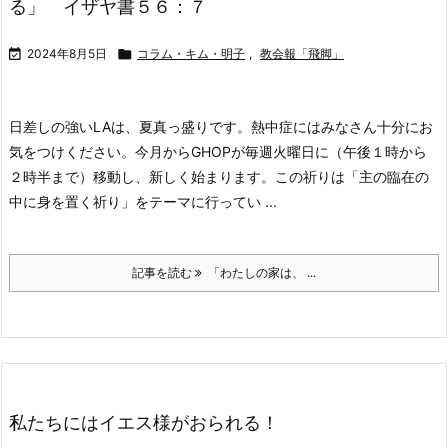
る」 イザヤ書５６：７

2024年8月5日

コラム・キム・明子
,
教会報「飛脚」
日差しの強いLAは、夏真っ盛りです。熱中症にはみなさん十分にお
気をつけください。
今月からGHOPが毎週火曜日に（午後１時から
２時半まで）移動し、新しく始まります。この祈りは「主の臨在の
中に身を置く祈り」をテーマに行ってい ...
記事を読む
「わたしの家は、 ...
私たちにはイエス様がおられる！