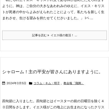
ように。神は、ご自分の大きなあわれみのゆえに、イエス・キリス
トが死者の中からよみがえられたことによって、私たちを新しく生
まれさせ、生ける望みを持たせてくださいました。」 Ⅰペ ...
記事を読む
イエス様の復活！ ...
シャローム！主の平安が皆さんにありますように。

2024年3月5日

コラム・キム・明子
,
教会報「飛脚」
四旬節に入りました。四旬節とはイースターの前の日曜日を除く４
０日間をさします。
イエス様がこの地上にお生まれになったクリス