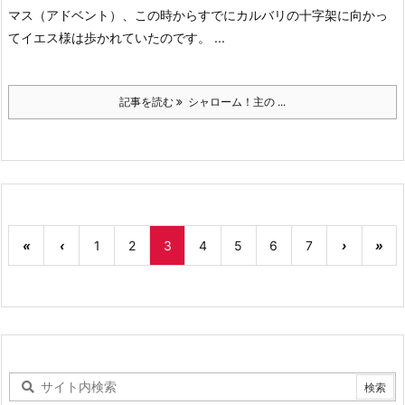
マス（アドベント）、この時からすでにカルバリの十字架に向かっ
てイエス様は歩かれていたのです。 ...
記事を読む
シャローム！主の ...
«
‹
1
2
3
4
5
6
7
›
»