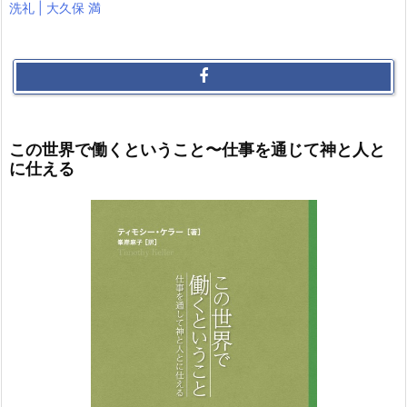
洗礼 | 大久保 満
この世界で働くということ〜仕事を通じて神と人と
に仕える