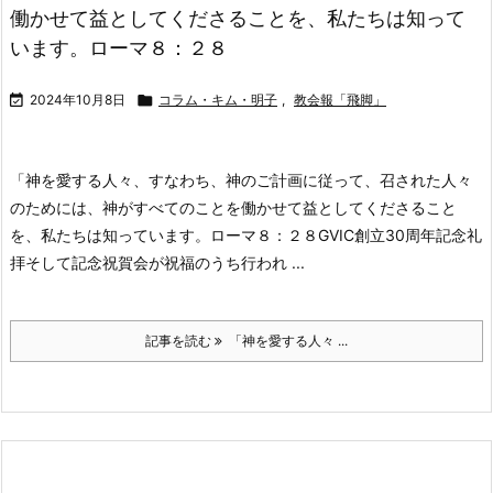
働かせて益としてくださることを、私たちは知って
います。ローマ８：２８

2024年10月8日

コラム・キム・明子
,
教会報「飛脚」
「神を愛する人々、すなわち、神のご計画に従って、召された人々
のためには、神がすべてのことを働かせて益としてくださること
を、私たちは知っています。ローマ８：２８
GVIC創立30周年記念礼
拝そして記念祝賀会が祝福のうち行われ ...
記事を読む
「神を愛する人々 ...