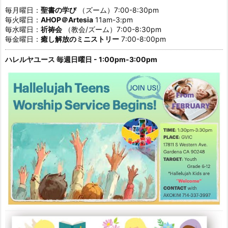
毎月曜日：
聖書の学び
（ズーム）7:00-8:30pm
毎火曜日：
AHOP＠Artesia
11am-3:pm
毎水曜日：
祈祷会
（教会/ズーム）7:00-8:30pm
毎金曜日：
癒し解放のミニストリー
7:00-8:00pm
ハレルヤユース 毎週日曜日 - 1:00pm-3:00pm