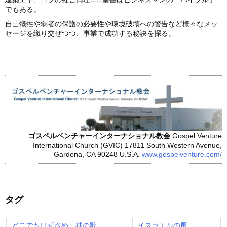
でもある。
自己犠牲や弱者の保護の必要性や環境破壊への警告など様々なメッ
セージを織り交ぜつつ、事業で成功する秘訣を探る。
ゴスペルベンチャーインターナショナル教会
Gospel Venture
International Church (GVIC)
17811 South Western Avenue,
Gardena, CA 90248 U.S.A.
www.gospelventure.com/
タグ
どこでも口ずさめ、神の歌
イスラエルの風