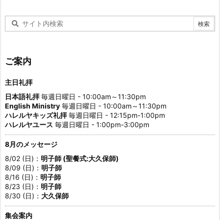
ご案内
主日礼拝
日本語礼拝
毎週日曜日 - 10:00am～11:30pm
English Ministry
毎週日曜日 - 10:00am～11:30pm
ハレルヤキッズ礼拝
毎週日曜日 - 12:15pm-1:00pm
ハレルヤユース
毎週日曜日 - 1:00pm-3:00pm
8月のメッセージ
8/02 (日)：
明子師 (聖餐式:大久保師)
8/09 (日)：
明子師
8/16 (日)：
明子師
8/23 (日)：
明子師
8/30 (日)：
大久保師
集会案内