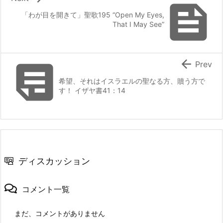

「わが目を開きて」聖歌195 “Open My Eyes,
That I May See”


Prev
希望、それはイスラエルの聖なる方、贖う方で
す！ イザヤ書41：14
ディスカッション
コメント一覧
まだ、コメントがありません