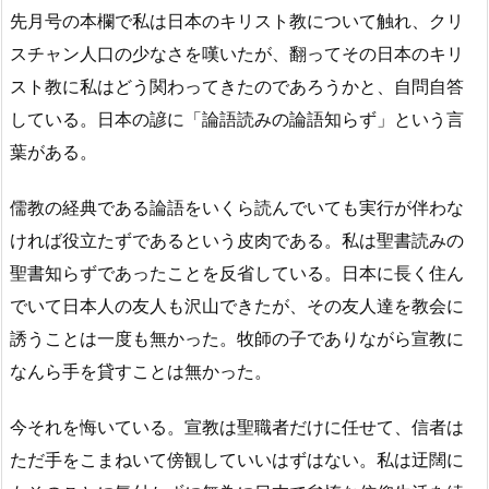
先月号の本欄で私は日本のキリスト教について触れ、クリ
スチャン人口の少なさを嘆いたが、翻ってその日本のキリ
スト教に私はどう関わってきたのであろうかと、自問自答
している。日本の諺に「論語読みの論語知らず」という言
葉がある。
儒教の経典である論語をいくら読んでいても実行が伴わな
ければ役立たずであるという皮肉である。私は聖書読みの
聖書知らずであったことを反省している。日本に長く住ん
でいて日本人の友人も沢山できたが、その友人達を教会に
誘うことは一度も無かった。牧師の子でありながら宣教に
なんら手を貸すことは無かった。
今それを悔いている。宣教は聖職者だけに任せて、信者は
ただ手をこまねいて傍観していいはずはない。私は迂闊に