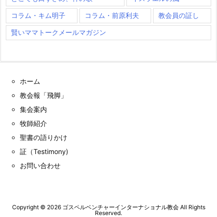
コラム・キム明子
コラム・前原利夫
教会員の証し
賢いママトークメールマガジン
ホーム
教会報「飛脚」
集会案内
牧師紹介
聖書の語りかけ
証（Testimony)
お問い合わせ
Copyright ©
2026
ゴスペルベンチャーインターナショナル教会
All Rights
Reserved.