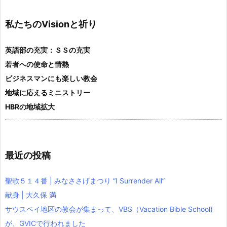
私たちのVisionと祈り
英語部の充実：ＳＳの充実
若者への使命と情熱
ビジネスマンにも楽しい教会
地域に応えるミニストリー
HBRの地域拡大
最近の投稿
聖歌５１４番 | みなささげまつり “I Surrender All”
献身 | 大久保 満
サウスベイ地区の教会が集まって、VBS（Vacation Bible School)
が、GVICで行われました