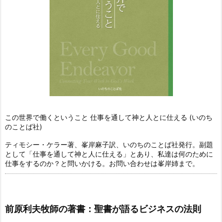
この世界で働くということ 仕事を通して神と人とに仕える (いのち
のことば社)
ティモシー・ケラー著、峯岸麻子訳、いのちのことば社発行。副題
として「仕事を通して神と人に仕える」とあり、私達は何のために
仕事をするのか？と問いかける。お問い合わせは峯岸姉まで。
前原利夫牧師の著書：聖書が語るビジネスの法則