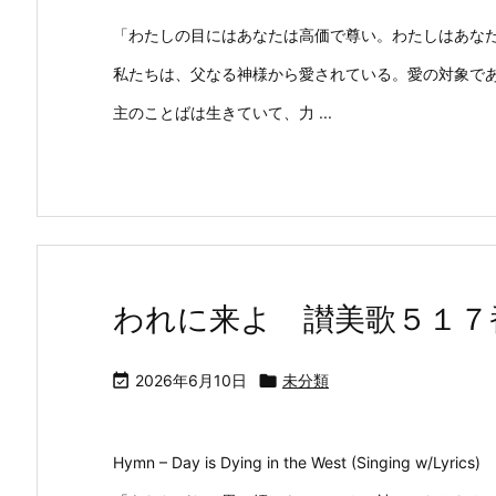
「わたしの目にはあなたは高価で尊い。わたしはあな
私たちは、父なる神様から愛されている。愛の対象で
主のことばは生きていて、力 ...
われに来よ 讃美歌５１７番 “Day

2026年6月10日

未分類
Hymn – Day is Dying in the West (Singing w/Lyrics)