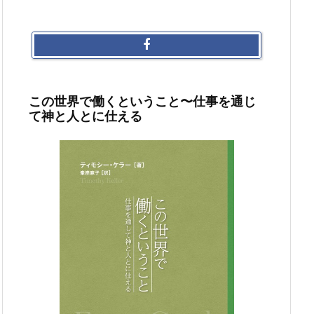
この世界で働くということ〜仕事を通じ
て神と人とに仕える