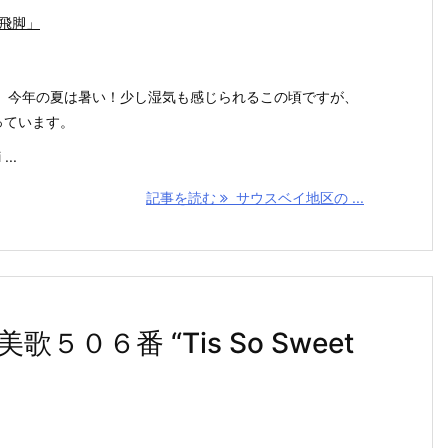
飛脚」
、今年の夏は暑い！少し湿気も感じられるこの頃ですが、
っています。
..
記事を読む
サウスベイ地区の ...
０６番 “Tis So Sweet