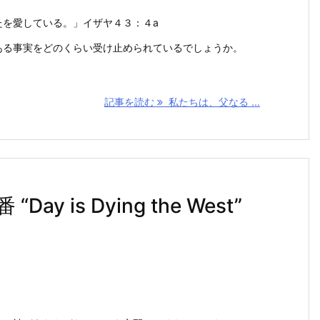
たを愛している。」イザヤ４３：４a
ある事実をどのくらい受け止められているでしょうか。
記事を読む
私たちは、父なる ...
 is Dying the West”