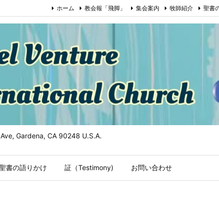
ホーム
教会報「飛脚」
集会案内
牧師紹介
聖書
n Ave, Gardena, CA 90248 U.S.A.
聖書の語りかけ
証（Testimony)
お問い合わせ