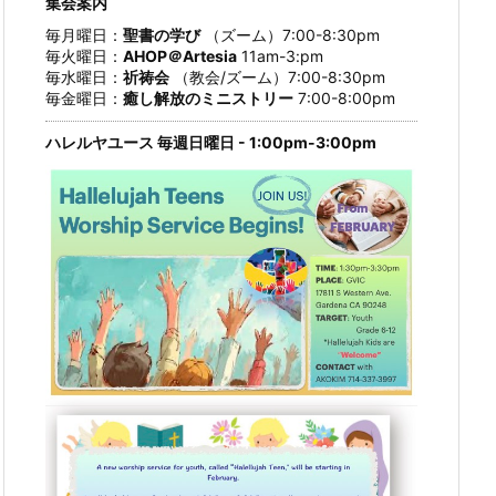
集会案内
毎月曜日：
聖書の学び
（ズーム）7:00-8:30pm
毎火曜日：
AHOP＠Artesia
11am-3:pm
毎水曜日：
祈祷会
（教会/ズーム）7:00-8:30pm
毎金曜日：
癒し解放のミニストリー
7:00-8:00pm
ハレルヤユース 毎週日曜日 - 1:00pm-3:00pm