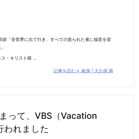
15節「全世界に出て行き、すべての造られた者に福音を宣
た。
・キリスト様 ...
記事を読む
献身 | 大久保 満
て、VBS（Vacation
ICで行われました