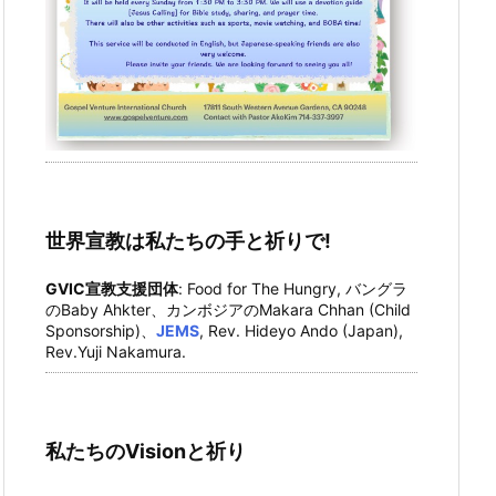
世界宣教は私たちの手と祈りで!
GVIC宣教支援団体
: Food for The Hungry, バングラ
のBaby Ahkter、カンボジアのMakara Chhan (Child
Sponsorship)、
JEMS
, Rev. Hideyo Ando (Japan),
Rev.Yuji Nakamura.
私たちのVisionと祈り