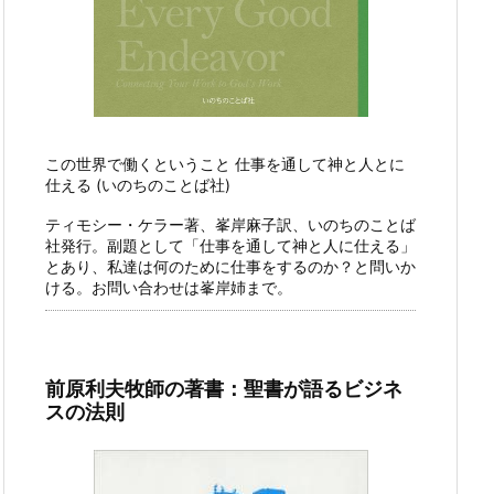
この世界で働くということ 仕事を通して神と人とに
仕える (いのちのことば社)
ティモシー・ケラー著、峯岸麻子訳、いのちのことば
社発行。副題として「仕事を通して神と人に仕える」
とあり、私達は何のために仕事をするのか？と問いか
ける。お問い合わせは峯岸姉まで。
前原利夫牧師の著書：聖書が語るビジネ
スの法則