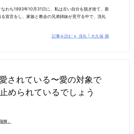
わち1993年10月31日に、私は古い自分を脱ぎ捨て、新
着る宣言をし、家族と教会の兄弟姉妹が見守る中で、洗礼
記事を読む
洗礼 | 大久保 満
愛されている〜愛の対象で
止められているでしょう
飛脚」