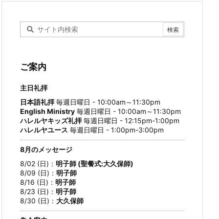
ご案内
主日礼拝
日本語礼拝
毎週日曜日 - 10:00am～11:30pm
English Ministry
毎週日曜日 - 10:00am～11:30pm
ハレルヤキッズ礼拝
毎週日曜日 - 12:15pm-1:00pm
ハレルヤユース
毎週日曜日 - 1:00pm-3:00pm
8月のメッセージ
8/02 (日)：
明子師 (聖餐式:大久保師)
8/09 (日)：
明子師
8/16 (日)：
明子師
8/23 (日)：
明子師
8/30 (日)：
大久保師