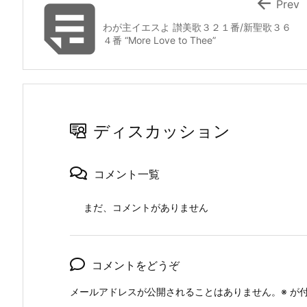


Prev
わが主イエスよ 讃美歌３２１番/新聖歌３６
４番 “More Love to Thee”
ディスカッション
コメント一覧
まだ、コメントがありません
コメントをどうぞ
メールアドレスが公開されることはありません。
※
が付