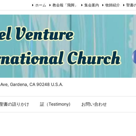
ホーム
教会報「飛脚」
集会案内
牧師紹介
聖書
n Ave, Gardena, CA 90248 U.S.A.
聖書の語りかけ
証（Testimony)
お問い合わせ