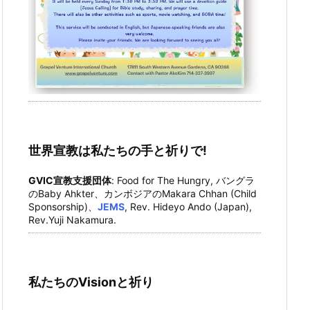
世界宣教は私たちの手と祈りで!
GVIC宣教支援団体
: Food for The Hungry, バングラ
のBaby Ahkter、カンボジアのMakara Chhan (Child
Sponsorship)、
JEMS
, Rev. Hideyo Ando (Japan),
Rev.Yuji Nakamura.
私たちのVisionと祈り