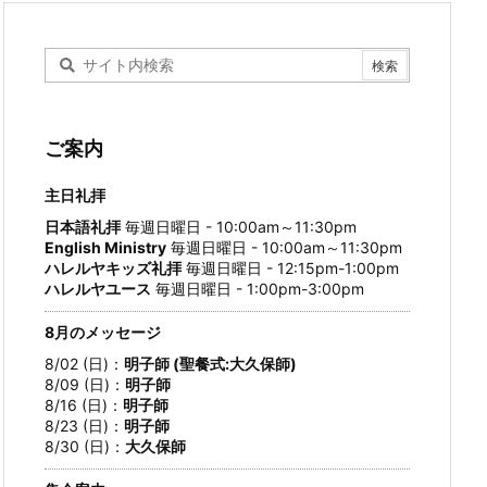
ご案内
主日礼拝
日本語礼拝
毎週日曜日 - 10:00am～11:30pm
English Ministry
毎週日曜日 - 10:00am～11:30pm
ハレルヤキッズ礼拝
毎週日曜日 - 12:15pm-1:00pm
ハレルヤユース
毎週日曜日 - 1:00pm-3:00pm
8月のメッセージ
8/02 (日)：
明子師 (聖餐式:大久保師)
8/09 (日)：
明子師
8/16 (日)：
明子師
8/23 (日)：
明子師
8/30 (日)：
大久保師