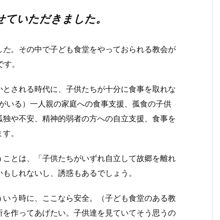
せていただきました。
した。
その中で子ども食堂をやっておられる教会が
です。
かとされる時代に、子供たちが十分に食事を取れな
ちがいる）一人親の家庭への食事支援、孤食の子供
孤独や不安、精神的弱者の方への自立支援、食事を
ます。
うことは、「子供たちがいずれ自立して故郷を離れ
かもしれないし、誘惑もあるでしょう。
ういう時に、ここなら安全。（子ども食堂のある教
所を作ってあげたい。子供達を見ていてそう思うの