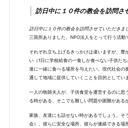
訪日中に１０件の教会を訪問さ
訪日中に１０件の教会を訪問させていただきま
三箇所ありました。NPO法人をとって行う活動
それぞれ立ち上げるきっかけは違いますが、豊
い（1日に学校給食の一食しか食べない子供た
達に一緒に食べる場所を与えたい。現代社会の
通して地域に提供していくことを目的としてい
一人の牧師夫人が、子供食堂を運営するのに思
る時がある、そこでも難しい問題や困難がある
家族、友達にも話せない時があるでしょう。そ
会）、彼らに安全な場所、彼らが連絡できる場