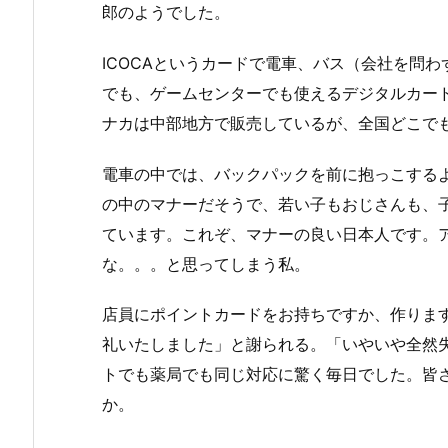
郎のようでした。
ICOCAというカードで電車、バス（会社を問
でも、ゲームセンターでも使えるデジタルカー
ナカは中部地方で販売しているが、全国どこで
電車の中では、バックパックを前に抱っこする
の中のマナーだそうで、若い子もおじさんも、
ています。これぞ、マナーの良い日本人です。
な。。。と思ってしまう私。
店員にポイントカードをお持ちですか、作りま
礼いたしました」と謝られる。「いやいや全然
トでも薬局でも同じ対応に驚く毎日でした。皆
か。