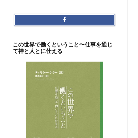
この世界で働くということ〜仕事を通じ
て神と人とに仕える