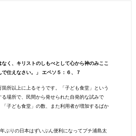
はなく、キリストのしもべとして心から神のみここ
で仕えなさい。」 エペソ５：６、７
万箇所以上に上るそうです。「子ども食堂」という
する場所で、民間から発せられた自発的な試みで
、「子ども食堂」の数、また利用者が増加するばか
6年ぶりの日本はずいぶん便利になってプチ浦島太