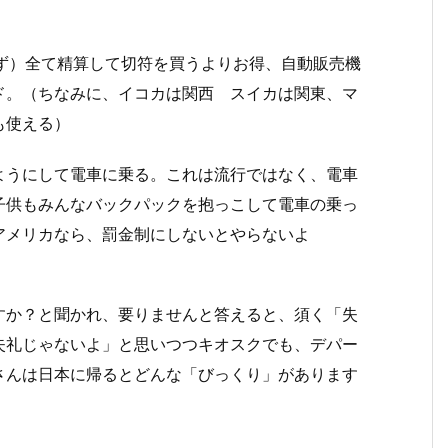
わず）全て精算して切符を買うよりお得、自動販売機
ド。（ちなみに、イコカは関西 スイカは関東、マ
も使える）
ようにして電車に乗る。これは流行ではなく、電車
子供もみんなバックパックを抱っこして電車の乗っ
アメリカなら、罰金制にしないとやらないよ
すか？と聞かれ、要りませんと答えると、須く「失
失礼じゃないよ」と思いつつキオスクでも、デパー
さんは日本に帰るとどんな「びっくり」があります