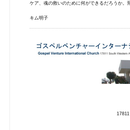
ケア、魂の救いのために何ができるだろうか。
キム明子
17811