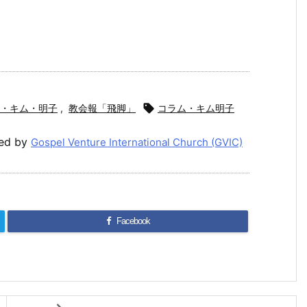
・キム・明子
,
教会報「飛脚」

コラム・キム明子
ed by
Gospel Venture International Church (GVIC)
Facebook