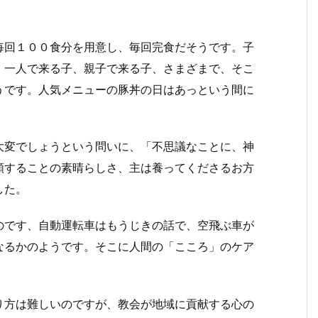
毎回１００食分を用意し、毎回完食だそうです。子
、一人で来る子、親子で来る子、さまざまで、そこ
うです。人気メニューの豚丼の日はあっという間に
大変でしょうという問いに、「不思議なことに、神
頼することの素晴らしさ、主は養ってくださるお方
した。
のです、自動運転車はもうじきの話で、空飛ぶ車が
なるかのようです。そこに人間の「こころ」のケア
り方は難しいのですが、教会が地域に貢献する心の