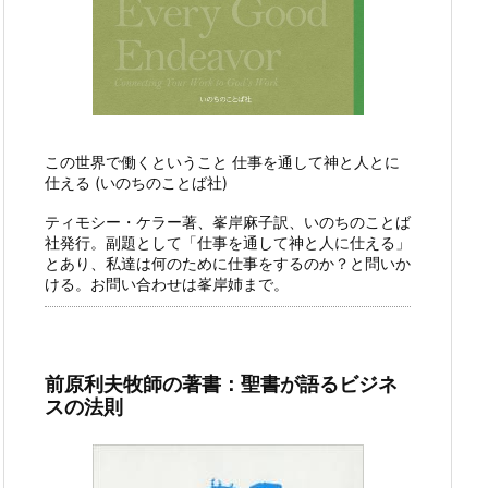
この世界で働くということ 仕事を通して神と人とに
仕える (いのちのことば社)
ティモシー・ケラー著、峯岸麻子訳、いのちのことば
社発行。副題として「仕事を通して神と人に仕える」
とあり、私達は何のために仕事をするのか？と問いか
ける。お問い合わせは峯岸姉まで。
前原利夫牧師の著書：聖書が語るビジネ
スの法則