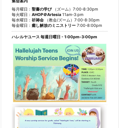
集会案内
毎月曜日：
聖書の学び
（ズーム）7:00-8:30pm
毎火曜日：
AHOP＠Artesia
11am-3:pm
毎水曜日：
祈祷会
（教会/ズーム）7:00-8:30pm
毎金曜日：
癒し解放のミニストリー
7:00-8:00pm
ハレルヤユース 毎週日曜日 - 1:00pm-3:00pm