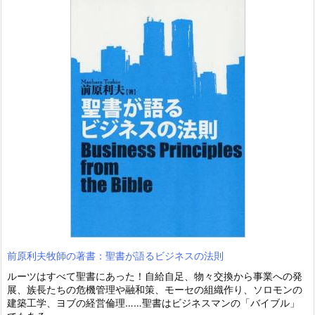
前原利夫牧師の著書：聖書が語るビジネスの法則
ルーツはすべて聖書にあった！自給自足、物々交換から事業への発
展、族長たちの危機管理や融和策、モーセの組織作り、ソロモンの
建築工学、ヨブの経営倫理……聖書はビジネスマンの「バイブル」