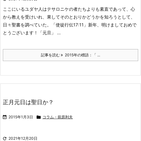
ここにいるユダヤ人はテサロニケの者たちよりも素直であって、心
から教えを受けいれ、果してそのとおりかどうかを知ろうとして、
日々聖書を調べていた。「使徒行伝17:11」
新年、明けましておめで
とうございます！
「元旦」 ...
記事を読む
2015年の標語：「 ...
正月元日は聖日か？

2015年1月3日

コラム・前原利夫

2021年12月20日