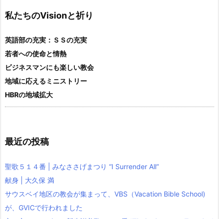
私たちのVisionと祈り
英語部の充実：ＳＳの充実
若者への使命と情熱
ビジネスマンにも楽しい教会
地域に応えるミニストリー
HBRの地域拡大
最近の投稿
聖歌５１４番 | みなささげまつり “I Surrender All”
献身 | 大久保 満
サウスベイ地区の教会が集まって、VBS（Vacation Bible School)
が、GVICで行われました