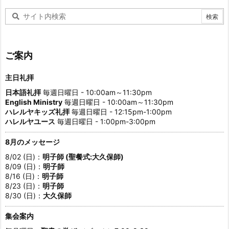
ご案内
主日礼拝
日本語礼拝
毎週日曜日 - 10:00am～11:30pm
English Ministry
毎週日曜日 - 10:00am～11:30pm
ハレルヤキッズ礼拝
毎週日曜日 - 12:15pm-1:00pm
ハレルヤユース
毎週日曜日 - 1:00pm-3:00pm
8月のメッセージ
8/02 (日)：
明子師 (聖餐式:大久保師)
8/09 (日)：
明子師
8/16 (日)：
明子師
8/23 (日)：
明子師
8/30 (日)：
大久保師
集会案内