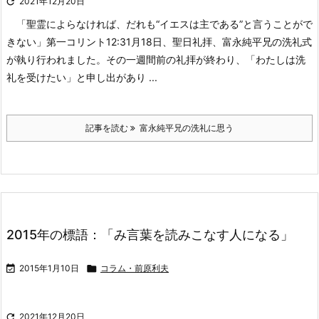

2021年12月20日
「聖霊によらなければ、だれも“イエスは主である”と言うことがで
きない」第一コリント12:3
1月18日、聖日礼拝、富永純平兄の洗礼式
が執り行われました。その一週間前の礼拝が終わり、「わたしは洗
礼を受けたい」と申し出があり ...
記事を読む
富永純平兄の洗礼に思う
2015年の標語：「み言葉を読みこなす人になる」

2015年1月10日

コラム・前原利夫

2021年12月20日