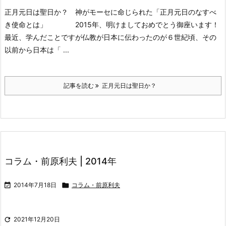
正月元日は聖日か？ 神がモーセに命じられた「正月元日のなすべ
き使命とは」
2015年、明けましておめでとう御座います！
最近、学んだことですが仏教が日本に伝わったのが６世紀頃、その
以前から日本は「 ...
記事を読む
正月元日は聖日か？
コラム・前原利夫 | 2014年

2014年7月18日

コラム・前原利夫

2021年12月20日