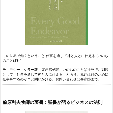
この世界で働くということ 仕事を通して神と人とに仕える (いのち
のことば社)
ティモシー・ケラー著、峯岸麻子訳、いのちのことば社発行。副題
として「仕事を通して神と人に仕える」とあり、私達は何のために
仕事をするのか？と問いかける。お問い合わせは峯岸姉まで。
前原利夫牧師の著書：聖書が語るビジネスの法則