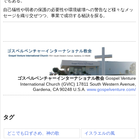
でもある。
自己犠牲や弱者の保護の必要性や環境破壊への警告など様々なメッ
セージを織り交ぜつつ、事業で成功する秘訣を探る。
ゴスペルベンチャーインターナショナル教会
Gospel Venture
International Church (GVIC)
17811 South Western Avenue,
Gardena, CA 90248 U.S.A.
www.gospelventure.com/
タグ
どこでも口ずさめ、神の歌
イスラエルの風