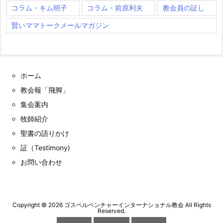
コラム・キム明子
コラム・前原利夫
教会員の証し
賢いママトークメールマガジン
ホーム
教会報「飛脚」
集会案内
牧師紹介
聖書の語りかけ
証（Testimony)
お問い合わせ
Copyright ©
2026
ゴスペルベンチャーインターナショナル教会
All Rights
Reserved.