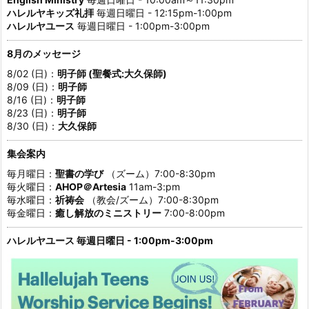
ハレルヤキッズ礼拝
毎週日曜日 - 12:15pm-1:00pm
ハレルヤユース
毎週日曜日 - 1:00pm-3:00pm
8月のメッセージ
8/02 (日)：
明子師 (聖餐式:大久保師)
8/09 (日)：
明子師
8/16 (日)：
明子師
8/23 (日)：
明子師
8/30 (日)：
大久保師
集会案内
毎月曜日：
聖書の学び
（ズーム）7:00-8:30pm
毎火曜日：
AHOP＠Artesia
11am-3:pm
毎水曜日：
祈祷会
（教会/ズーム）7:00-8:30pm
毎金曜日：
癒し解放のミニストリー
7:00-8:00pm
ハレルヤユース 毎週日曜日 - 1:00pm-3:00pm