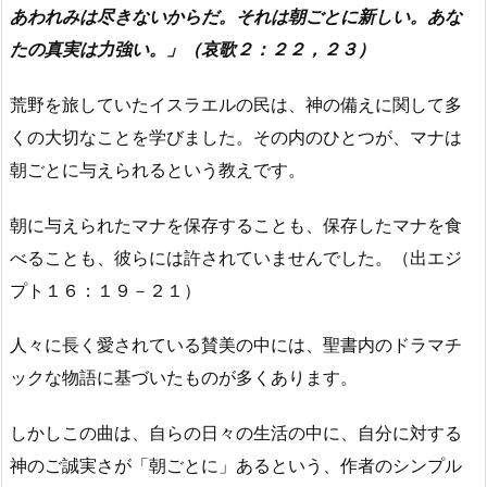
あわれみは尽きないからだ。それは朝ごとに新しい。あな
たの真実は力強い。」（哀歌２：２２，２３）
荒野を旅していたイスラエルの民は、神の備えに関して多
くの大切なことを学びました。その内のひとつが、マナは
朝ごとに与えられるという教えです。
朝に与えられたマナを保存することも、保存したマナを食
べることも、彼らには許されていませんでした。（出エジ
プト１６：１９－２１）
人々に長く愛されている賛美の中には、聖書内のドラマチ
ックな物語に基づいたものが多くあります。
しかしこの曲は、自らの日々の生活の中に、自分に対する
神のご誠実さが「朝ごとに」あるという、作者のシンプル