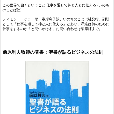
この世界で働くということ 仕事を通して神と人とに仕える (いのち
のことば社)
ティモシー・ケラー著、峯岸麻子訳、いのちのことば社発行。副題
として「仕事を通して神と人に仕える」とあり、私達は何のために
仕事をするのか？と問いかける。お問い合わせは峯岸姉まで。
前原利夫牧師の著書：聖書が語るビジネスの法則