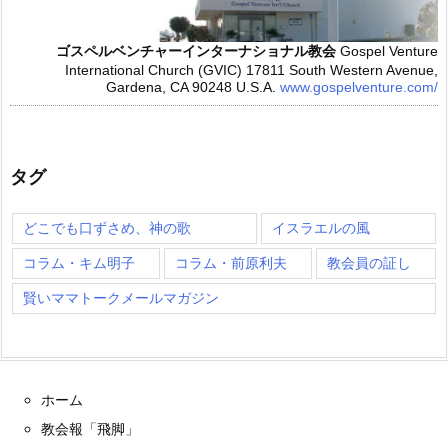
ゴスペルベンチャーインターナショナル教会
Gospel Venture
International Church (GVIC)
17811 South Western Avenue,
Gardena, CA 90248 U.S.A.
www.gospelventure.com/
タグ
どこでも口ずさめ、神の歌
イスラエルの風
コラム・キム明子
コラム・前原利夫
教会員の証し
賢いママトークメールマガジン
ホーム
教会報「飛脚」