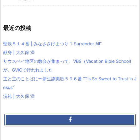
最近の投稿
聖歌５１４番 | みなささげまつり “I Surrender All”
献身 | 大久保 満
サウスベイ地区の教会が集まって、VBS（Vacation Bible School)
が、GVICで行われました
主と主のことばに〜新生讃美歌５０６番 “Tis So Sweet to Trust in J
esus”
洗礼 | 大久保 満