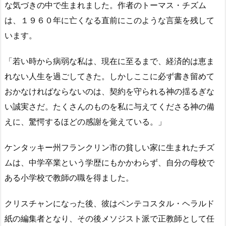
な気づきの中で生まれました。作者のトーマス・チズム
は、１９６０年に亡くなる直前にこのような言葉を残して
います。
「若い時から病弱な私は、現在に至るまで、経済的は恵ま
れない人生を過ごしてきた。しかしここに必ず書き留めて
おかなければならないのは、契約を守られる神の揺るぎな
い誠実さだ。たくさんのものを私に与えてくださる神の備
えに、驚愕するほどの感謝を覚えている。」
ケンタッキー州フランクリン市の貧しい家に生まれたチズ
ムは、中学卒業という学歴にもかかわらず、自分の母校で
ある小学校で教師の職を得ました。
クリスチャンになった後、彼はペンテコスタル・ヘラルド
紙の編集者となり、その後メソジスト派で正教師として任