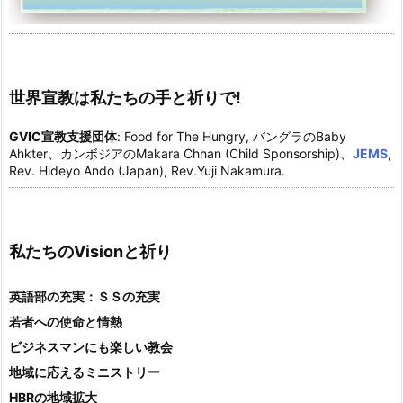
世界宣教は私たちの手と祈りで!
GVIC宣教支援団体
: Food for The Hungry, バングラのBaby
Ahkter、カンボジアのMakara Chhan (Child Sponsorship)、
JEMS
,
Rev. Hideyo Ando (Japan), Rev.Yuji Nakamura.
私たちのVisionと祈り
英語部の充実：ＳＳの充実
若者への使命と情熱
ビジネスマンにも楽しい教会
地域に応えるミニストリー
HBRの地域拡大