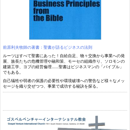
前原利夫牧師の著書：聖書が語るビジネスの法則
ルーツはすべて聖書にあった！自給自足、物々交換から事業への発
展、族長たちの危機管理や融和策、モーセの組織作り、ソロモンの
建築工学、ヨブの経営倫理……聖書はビジネスマンの「バイブル」
でもある。
自己犠牲や弱者の保護の必要性や環境破壊への警告など様々なメッ
セージを織り交ぜつつ、事業で成功する秘訣を探る。