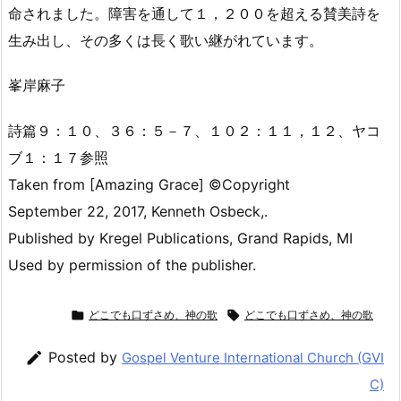
命されました。障害を通して１，２００を超える賛美詩を
生み出し、その多くは長く歌い継がれています。
峯岸麻子
詩篇９：１０、３６：５－７、１０２：１１，１２、ヤコ
ブ１：１７参照
Taken from [Amazing Grace] ©Copyright
September 22, 2017, Kenneth Osbeck,.
Published by Kregel Publications, Grand Rapids, MI
Used by permission of the publisher.

どこでも口ずさめ、神の歌

どこでも口ずさめ、神の歌

Posted by
Gospel Venture International Church (GVI
C)