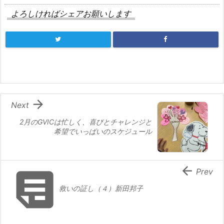
よろしければシェアお願いします

Next
2月のGVICは忙しく、喜びとチャレンジと
希望でいっぱいのスケジュール


Prev
救いの証し（４）新田邦子