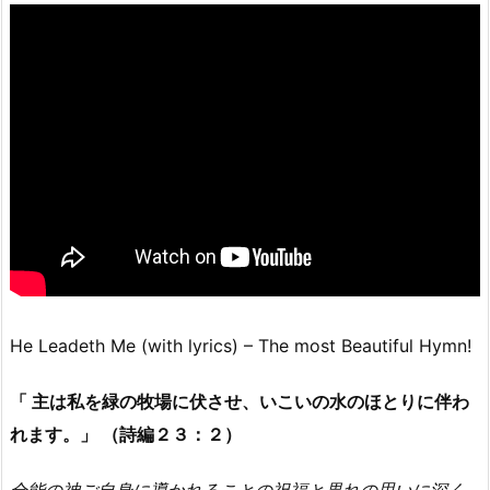
He Leadeth Me (with lyrics) – The most Beautiful Hymn!
「 主は私を緑の牧場に伏させ、いこいの水のほとりに伴わ
れます。」 （詩編２３：２）
全能の神ご自身に導かれることの祝福と畏れの思いに深く