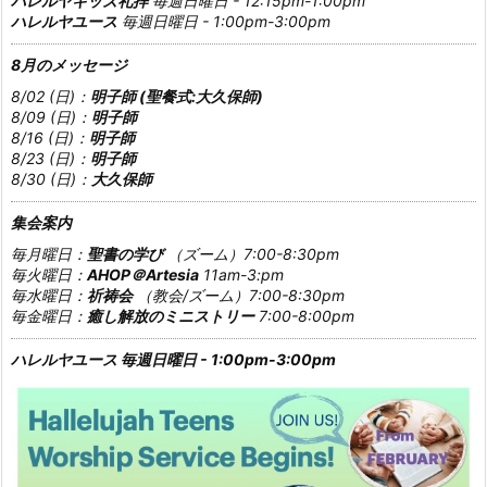
ハレルヤキッズ礼拝
毎週日曜日 - 12:15pm-1:00pm
ハレルヤユース
毎週日曜日 - 1:00pm-3:00pm
8月のメッセージ
8/02 (日)：
明子師 (聖餐式:大久保師)
8/09 (日)：
明子師
8/16 (日)：
明子師
8/23 (日)：
明子師
8/30 (日)：
大久保師
集会案内
毎月曜日：
聖書の学び
（ズーム）7:00-8:30pm
毎火曜日：
AHOP＠Artesia
11am-3:pm
毎水曜日：
祈祷会
（教会/ズーム）7:00-8:30pm
毎金曜日：
癒し解放のミニストリー
7:00-8:00pm
ハレルヤユース 毎週日曜日 - 1:00pm-3:00pm