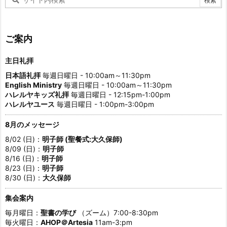
ご案内
主日礼拝
日本語礼拝
毎週日曜日 - 10:00am～11:30pm
English Ministry
毎週日曜日 - 10:00am～11:30pm
ハレルヤキッズ礼拝
毎週日曜日 - 12:15pm-1:00pm
ハレルヤユース
毎週日曜日 - 1:00pm-3:00pm
8月のメッセージ
8/02 (日)：
明子師 (聖餐式:大久保師)
8/09 (日)：
明子師
8/16 (日)：
明子師
8/23 (日)：
明子師
8/30 (日)：
大久保師
集会案内
毎月曜日：
聖書の学び
（ズーム）7:00-8:30pm
毎火曜日：
AHOP＠Artesia
11am-3:pm