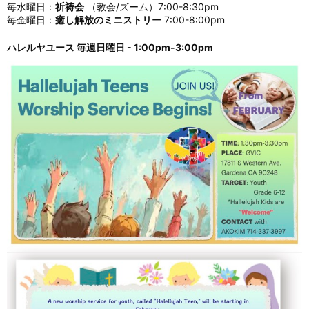
毎水曜日：
祈祷会
（教会/ズーム）7:00-8:30pm
毎金曜日：
癒し解放のミニストリー
7:00-8:00pm
ハレルヤユース 毎週日曜日 - 1:00pm-3:00pm