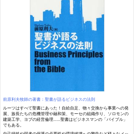
前原利夫牧師の著書：聖書が語るビジネスの法則
ルーツはすべて聖書にあった！自給自足、物々交換から事業への発
展、族長たちの危機管理や融和策、モーセの組織作り、ソロモンの
建築工学、ヨブの経営倫理……聖書はビジネスマンの「バイブル」
でもある。
自己犠牲や弱者の保護の必要性や環境破壊への警告など様々なメッ