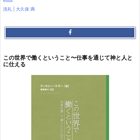
esus”
洗礼 | 大久保 満
この世界で働くということ〜仕事を通じて神と人と
に仕える