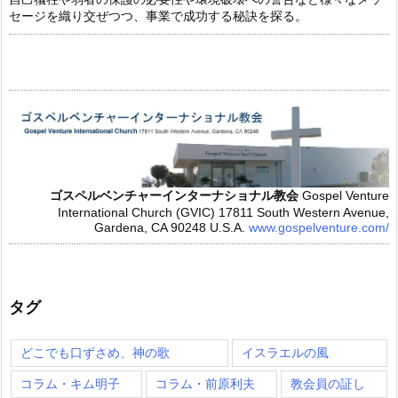
セージを織り交ぜつつ、事業で成功する秘訣を探る。
ゴスペルベンチャーインターナショナル教会
Gospel Venture
International Church (GVIC)
17811 South Western Avenue,
Gardena, CA 90248 U.S.A.
www.gospelventure.com/
タグ
どこでも口ずさめ、神の歌
イスラエルの風
コラム・キム明子
コラム・前原利夫
教会員の証し