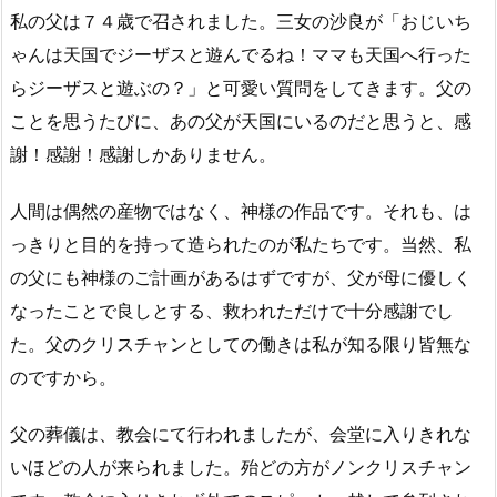
私の父は７４歳で召されました。三女の沙良が「おじいち
ゃんは天国でジーザスと遊んでるね！ママも天国へ行った
らジーザスと遊ぶの？」と可愛い質問をしてきます。父の
ことを思うたびに、あの父が天国にいるのだと思うと、感
謝！感謝！感謝しかありません。
人間は偶然の産物ではなく、神様の作品です。それも、は
っきりと目的を持って造られたのが私たちです。当然、私
の父にも神様のご計画があるはずですが、父が母に優しく
なったことで良しとする、救われただけで十分感謝でし
た。父のクリスチャンとしての働きは私が知る限り皆無な
のですから。
父の葬儀は、教会にて行われましたが、会堂に入りきれな
いほどの人が来られました。殆どの方がノンクリスチャン