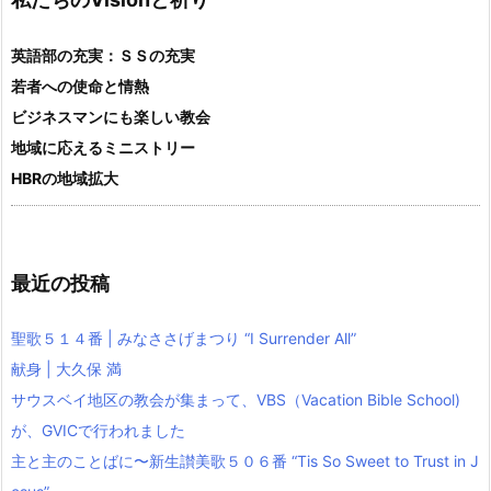
英語部の充実：ＳＳの充実
若者への使命と情熱
ビジネスマンにも楽しい教会
地域に応えるミニストリー
HBRの地域拡大
最近の投稿
聖歌５１４番 | みなささげまつり “I Surrender All”
献身 | 大久保 満
サウスベイ地区の教会が集まって、VBS（Vacation Bible School)
が、GVICで行われました
主と主のことばに〜新生讃美歌５０６番 “Tis So Sweet to Trust in J