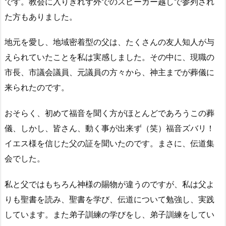
です。教会に入りきれず外でのスピーカー越しで参列され
た方もありました。
地元を愛し、地域密着型の父は、たくさんの友人知人が与
えられていたことを私は実感しました。その中に、現職の
市長、市議会議員、元議員の方々から、神主までが葬儀に
来られたのです。
おそらく、初めて福音を聞く方がほとんどであろうこの葬
儀、しかし、皆さん、動く事が出来ず（笑）福音ズバリ！
イエス様を信じた父の証を聞いたのです。まさに、伝道集
会でした。
私と父ではもちろん神様の賜物が違うのですが、私は父よ
りも聖書を読み、聖書を学び、伝道について勉強し、実践
しています。また弟子訓練の学びをし、弟子訓練をしてい