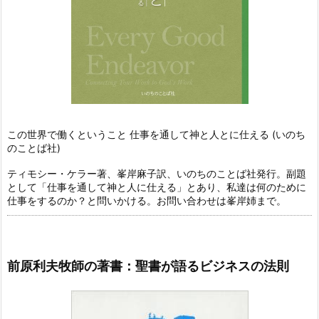
この世界で働くということ 仕事を通して神と人とに仕える (いのち
のことば社)
ティモシー・ケラー著、峯岸麻子訳、いのちのことば社発行。副題
として「仕事を通して神と人に仕える」とあり、私達は何のために
仕事をするのか？と問いかける。お問い合わせは峯岸姉まで。
前原利夫牧師の著書：聖書が語るビジネスの法則